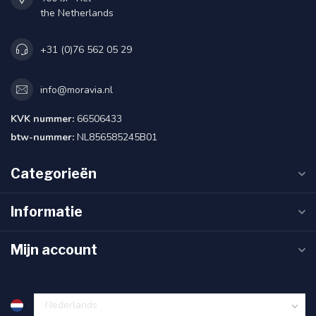
the Netherlands
+31 (0)76 562 05 29
info@moravia.nl
KVK nummer:
66506433
btw-nummer:
NL856585245B01
Categorieën
Informatie
Mijn account