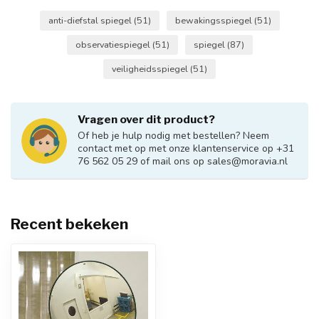
anti-diefstal spiegel
(51)
bewakingsspiegel
(51)
observatiespiegel
(51)
spiegel
(87)
veiligheidsspiegel
(51)
Vragen over dit product?
Of heb je hulp nodig met bestellen? Neem
contact met op met onze klantenservice op +31
76 562 05 29 of mail ons op
sales@moravia.nl
Recent bekeken