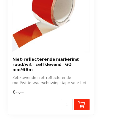
Niet-reflecterende markering
rood/wit - zelfklevend - 60
mm/66m
Zelfklevende niet-reflecterende
rood/witte waarschuwingstape voor het
markeren v...
€--,--