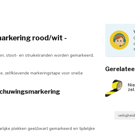
rkering rood/wit -
n, stoot- en struikelranden worden gemarkeerd,
Gerelatee
, zelfklevende markeringstape voor snelle
Nie
ze
schuwingsmarkering
veilighei
ijke plekken geel/zwart gemarkeerd en tijdelijke