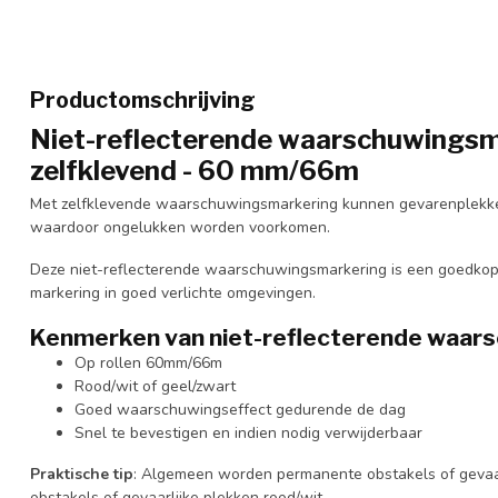
Productomschrijving
Niet-reflecterende waarschuwingsma
zelfklevend - 60 mm/66m
Met zelfklevende waarschuwingsmarkering kunnen gevarenplekke
waardoor ongelukken worden voorkomen.
Deze niet-reflecterende waarschuwingsmarkering is een goedkope
markering in goed verlichte omgevingen.
Kenmerken van niet-reflecterende waar
Op rollen 60mm/66m
Rood/wit of geel/zwart
Goed waarschuwingseffect gedurende de dag
Snel te bevestigen en indien nodig verwijderbaar
Praktische tip
: Algemeen worden permanente obstakels of gevaarl
obstakels of gevaarlijke plekken rood/wit.