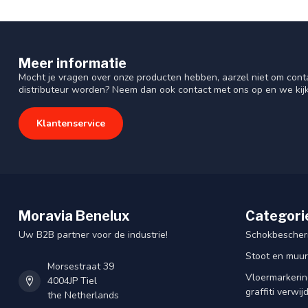
Meer informatie
Mocht je vragen over onze producten hebben, aarzel niet om cont
distributeur worden? Neem dan ook contact met ons op en we kij
Klantenservice
Moravia Benelux
Categori
Uw B2B partner voor de industrie!
Schokbescherm
Stoot en muu
Morsestraat 39
Vloermarkering
4004JP Tiel
graffiti verwij
the Netherlands