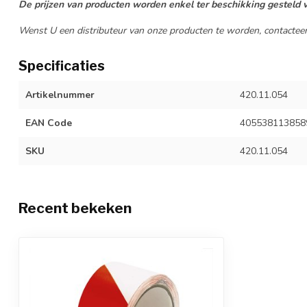
De prijzen van producten worden enkel ter beschikking gesteld v
Wenst U een distributeur van onze producten te worden, contactee
Specificaties
Artikelnummer
420.11.054
EAN Code
405538113858
SKU
420.11.054
Recent bekeken