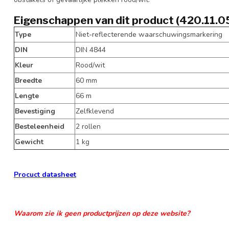
Eigenschappen van dit product (420.11.0
Type
Niet-reflecterende waarschuwingsmarkering
DIN
DIN 4844
Kleur
Rood/wit
Breedte
60 mm
Lengte
66 m
Bevestiging
Zelfklevend
Besteleenheid
2 rollen
Gewicht
1 kg
Procuct datasheet
Waarom zie ik geen productprijzen op deze website?