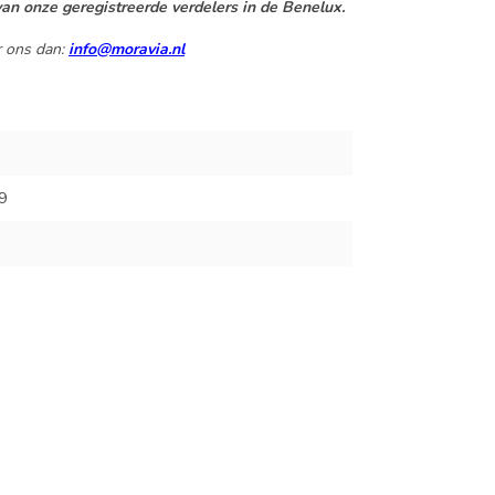
an onze geregistreerde verdelers in de Benelux.
r ons dan:
info@moravia.nl
9