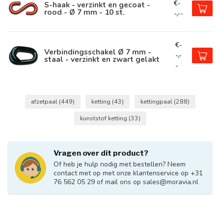
€-
S-haak - verzinkt en gecoat -
rood - Ø 7 mm - 10 st.
-,--
€-
Verbindingsschakel Ø 7 mm -
-,-
staal - verzinkt en zwart gelakt
-
afzetpaal
(449)
ketting
(43)
kettingpaal
(288)
kunststof ketting
(33)
Vragen over dit product?
Of heb je hulp nodig met bestellen? Neem
contact met op met onze klantenservice op +31
76 562 05 29 of mail ons op
sales@moravia.nl