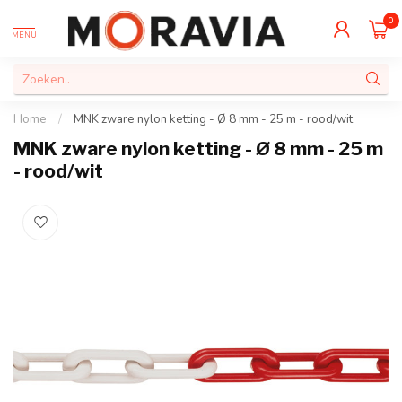
0
MENU
Home
/
MNK zware nylon ketting - Ø 8 mm - 25 m - rood/wit
MNK zware nylon ketting - Ø 8 mm - 25 m
- rood/wit