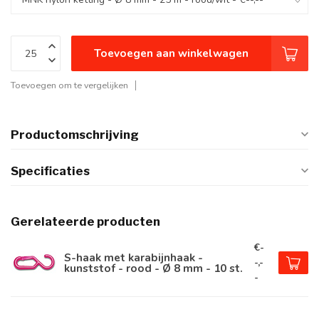
Toevoegen aan winkelwagen
Toevoegen om te vergelijken
Productomschrijving
Specificaties
Gerelateerde producten
€-
S-haak met karabijnhaak -
-,-
kunststof - rood - Ø 8 mm - 10 st.
-