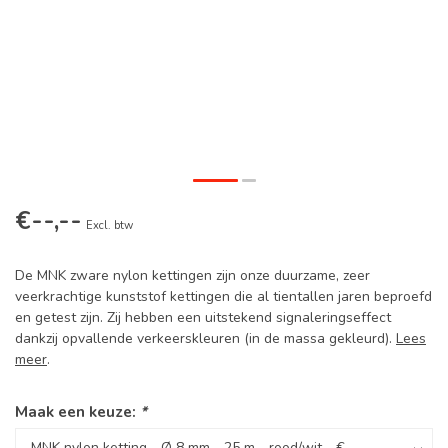
€--,--
Excl. btw
De MNK zware nylon kettingen zijn onze duurzame, zeer
veerkrachtige kunststof kettingen die al tientallen jaren beproefd
en getest zijn. Zij hebben een uitstekend signaleringseffect
dankzij opvallende verkeerskleuren (in de massa gekleurd).
Lees
meer
.
Maak een keuze:
*