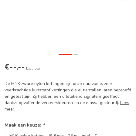
€--,--
Excl. btw
De MNK zware nylon kettingen zijn onze duurzame, zeer
veerkrachtige kunststof kettingen die al tientallen jaren beproefd
en getest zijn. Zij hebben een uitstekend signaleringseffect
dankzij opvallende verkeerskleuren (in de massa gekleurd).
Lees
meer
.
Maak een keuze:
*