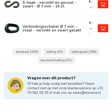
€-
S-haak - verzinkt en gecoat -
zwart - Ø 7 mm - 10 st.
-,--
€-
Verbindingsschakel Ø 7 mm -
-,-
staal - verzinkt en zwart gelakt
-
afzetpaal
(449)
ketting
(43)
kettingpaal
(288)
kunststof ketting
(33)
Vragen over dit product?
Of heb je hulp nodig met bestellen? Neem
contact met op met onze klantenservice op +31
76 562 05 29 of mail ons op
sales@moravia.nl