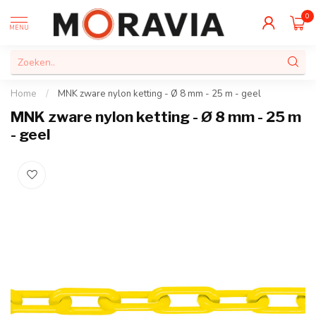
0
MENU
Home
/
MNK zware nylon ketting - Ø 8 mm - 25 m - geel
MNK zware nylon ketting - Ø 8 mm - 25 m
- geel