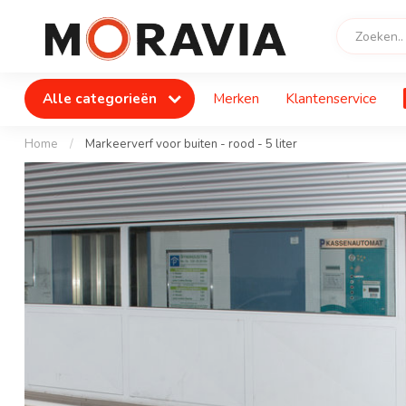
Alle categorieën
Merken
Klantenservice
Home
/
Markeerverf voor buiten - rood - 5 liter