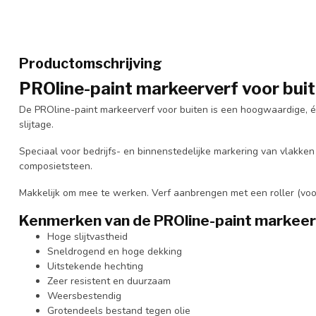
Productomschrijving
PROline-paint markeerverf voor buiten
De PROline-paint markeerverf voor buiten is een hoogwaardige,
slijtage.
Speciaal voor bedrijfs- en binnenstedelijke markering van vlakken
composietsteen.
Makkelijk om mee te werken. Verf aanbrengen met een roller (voor
Kenmerken van de PROline-paint markeer
Hoge slijtvastheid
Sneldrogend en hoge dekking
Uitstekende hechting
Zeer resistent en duurzaam
Weersbestendig
Grotendeels bestand tegen olie