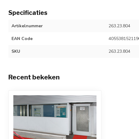
Specificaties
Artikelnummer
263.23.804
EAN Code
405538152119
SKU
263.23.804
Recent bekeken