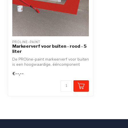
PROLINE-PAINT
Markeerverf voor buiten - rood - 5
liter
De PROline-paint markeerverf voor buiten
is een hoogwaardige, ééncomponent
marke...
€--,--