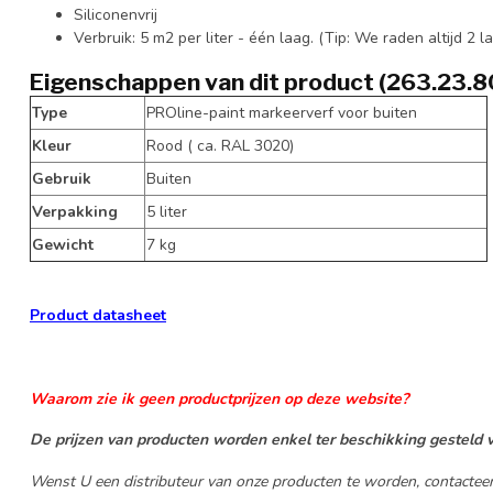
Siliconenvrij
Verbruik: 5 m2 per liter - één laag. (Tip: We raden altijd 2 
Eigenschappen van dit product (263.23.8
Type
PROline-paint markeerverf voor buiten
Kleur
Rood ( ca. RAL 3020)
Gebruik
Buiten
Verpakking
5 liter
Gewicht
7 kg
Product datasheet
Waarom zie ik geen productprijzen op deze website?
De prijzen van producten worden enkel ter beschikking gesteld v
Wenst U een distributeur van onze producten te worden, contactee