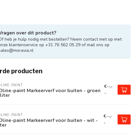
Vragen over dit product?
Of heb je hulp nodig met bestellen? Neem contact met op met
onze klantenservice op +31 76 562 05 29 of mail ons op
sales@moravia.nl
rde producten
LINE-PAINT
€--,-
line-paint Markeerverf voor buiten - groen
-
 liter
LINE-PAINT
€--,-
line-paint Markeerverf voor buiten - wit -
-
iter