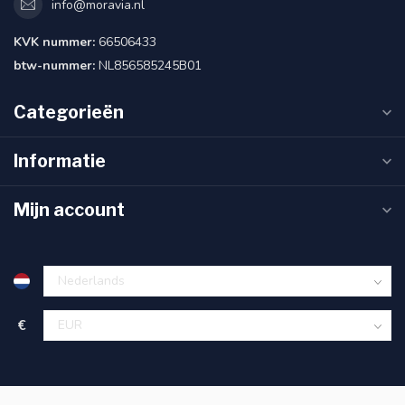
info@moravia.nl
KVK nummer:
66506433
btw-nummer:
NL856585245B01
Categorieën
Informatie
Mijn account
€