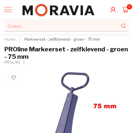
0
MENU
Home
/
Markeerset - zelfklevend - groen - 75 mm
PROline Markeerset - zelfklevend - groen
- 75 mm
PROLINE