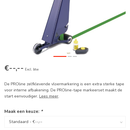
€--,--
Excl. btw
De PROline zelfklevende vloermarkering is een extra sterke tape
voor interne afbakening. De PROline-tape markeerset maakt de
start eenvoudiger.
Lees meer
.
Maak een keuze:
*