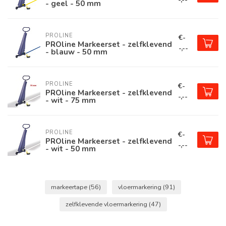
- geel - 50 mm
PROLINE
€-
PROline Markeerset - zelfklevend
-,--
- blauw - 50 mm
PROLINE
€-
PROline Markeerset - zelfklevend
-,--
- wit - 75 mm
PROLINE
€-
PROline Markeerset - zelfklevend
-,--
- wit - 50 mm
markeertape
(56)
vloermarkering
(91)
zelfklevende vloermarkering
(47)