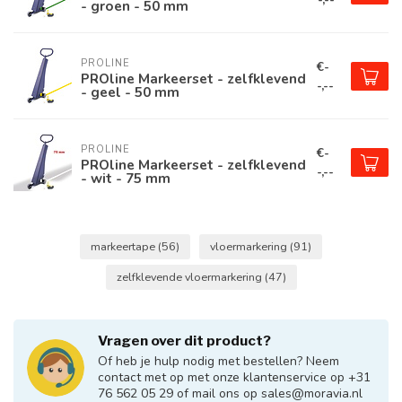
- groen - 50 mm
PROLINE
€-
PROline Markeerset - zelfklevend
-,--
- geel - 50 mm
PROLINE
€-
PROline Markeerset - zelfklevend
-,--
- wit - 75 mm
markeertape
(56)
vloermarkering
(91)
zelfklevende vloermarkering
(47)
Vragen over dit product?
Of heb je hulp nodig met bestellen? Neem
contact met op met onze klantenservice op +31
76 562 05 29 of mail ons op
sales@moravia.nl