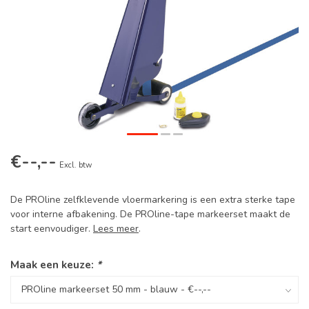
€--,--
Excl. btw
De PROline zelfklevende vloermarkering is een extra sterke tape
voor interne afbakening. De PROline-tape markeerset maakt de
start eenvoudiger.
Lees meer
.
Maak een keuze:
*