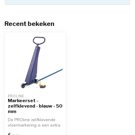
Recent bekeken
PROLINE
Markeerset -
zelfklevend - blauw - 50
mm
De PROline zelfklevende
vloermarkering is een extra
sterke tape voor interne
€--,--