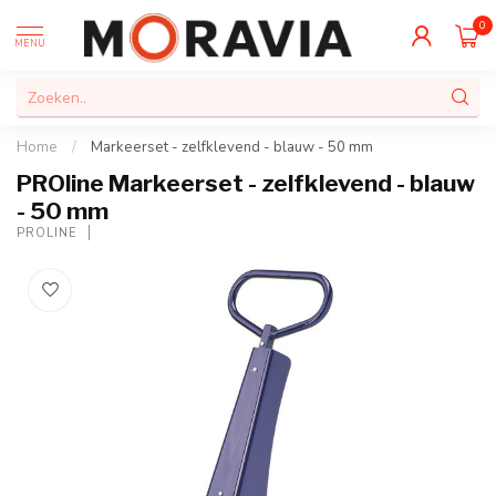
0
MENU
Home
/
Markeerset - zelfklevend - blauw - 50 mm
PROline Markeerset - zelfklevend - blauw
- 50 mm
PROLINE