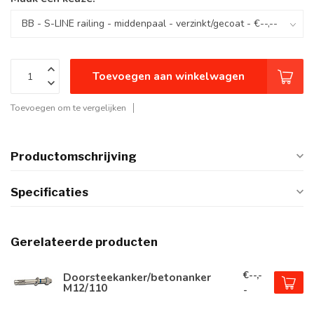
Toevoegen aan winkelwagen
Toevoegen om te vergelijken
Productomschrijving
Specificaties
Gerelateerde producten
€--,-
Doorsteekanker/betonanker
M12/110
-