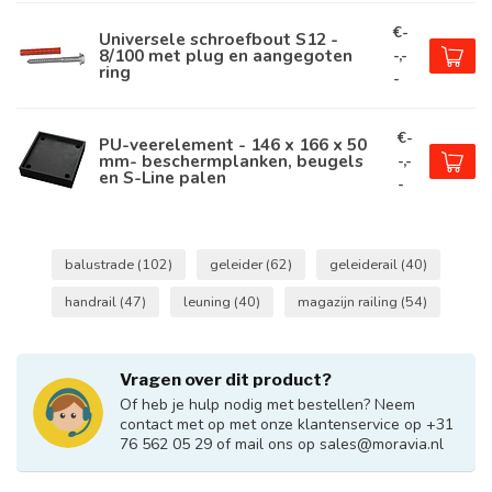
€-
Universele schroefbout S12 -
8/100 met plug en aangegoten
-,-
ring
-
€-
PU-veerelement - 146 x 166 x 50
mm- beschermplanken, beugels
-,-
en S-Line palen
-
balustrade
(102)
geleider
(62)
geleiderail
(40)
handrail
(47)
leuning
(40)
magazijn railing
(54)
Vragen over dit product?
Of heb je hulp nodig met bestellen? Neem
contact met op met onze klantenservice op +31
76 562 05 29 of mail ons op
sales@moravia.nl