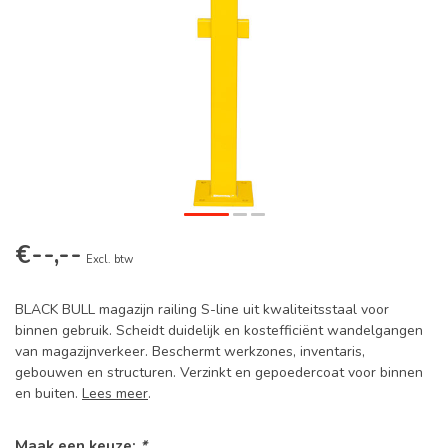
€--,--
Excl. btw
BLACK BULL magazijn railing S-line uit kwaliteitsstaal voor
binnen gebruik. Scheidt duidelijk en kostefficiënt wandelgangen
van magazijnverkeer. Beschermt werkzones, inventaris,
gebouwen en structuren. Verzinkt en gepoedercoat voor binnen
en buiten.
Lees meer
.
Maak een keuze:
*