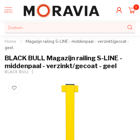
0
MENU
Home
/
Magazijn railing S-LINE - middenpaal - verzinkt/gecoat -
geel
BLACK BULL Magazijn railing S-LINE -
middenpaal - verzinkt/gecoat - geel
BLACK BULL