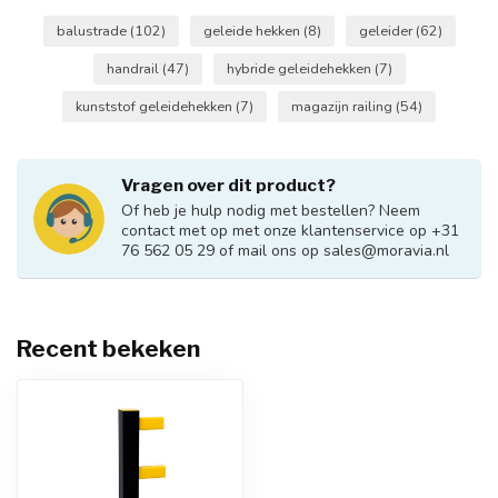
balustrade
(102)
geleide hekken
(8)
geleider
(62)
handrail
(47)
hybride geleidehekken
(7)
kunststof geleidehekken
(7)
magazijn railing
(54)
Vragen over dit product?
Of heb je hulp nodig met bestellen? Neem
contact met op met onze klantenservice op +31
76 562 05 29 of mail ons op
sales@moravia.nl
Recent bekeken