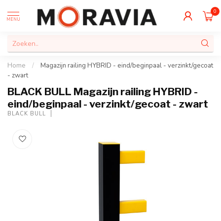
0
MENU
Home
/
Magazijn railing HYBRID - eind/beginpaal - verzinkt/gecoat
- zwart
BLACK BULL Magazijn railing HYBRID -
eind/beginpaal - verzinkt/gecoat - zwart
BLACK BULL