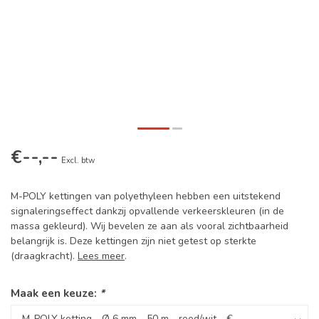
€--,--
Excl. btw
M-POLY kettingen van polyethyleen hebben een uitstekend
signaleringseffect dankzij opvallende verkeerskleuren (in de
massa gekleurd). Wij bevelen ze aan als vooral zichtbaarheid
belangrijk is. Deze kettingen zijn niet getest op sterkte
(draagkracht).
Lees meer
.
Maak een keuze:
*