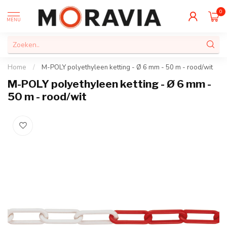
0
MENU
Home
/
M-POLY polyethyleen ketting - Ø 6 mm - 50 m - rood/wit
M-POLY polyethyleen ketting - Ø 6 mm -
50 m - rood/wit