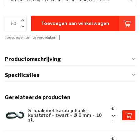
Toevoegen aan winkelwagen
Toevoegen om te vergelijken
Productomschrijving
Specificaties
Gerelateerde producten
€-
S-haak met karabijnhaak -
kunststof - zwart - Ø 8 mm - 10
-,-
st.
-
€-