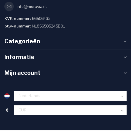
info@moravia.nl
KVK nummer:
66506433
btw-nummer:
NL856585245B01
Categorieën
Informatie
Mijn account
€