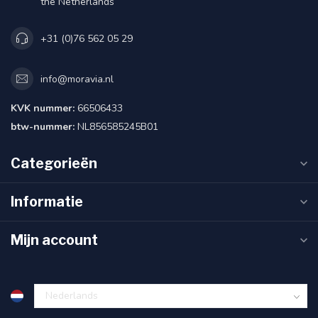
the Netherlands
+31 (0)76 562 05 29
info@moravia.nl
KVK nummer:
66506433
btw-nummer:
NL856585245B01
Categorieën
Informatie
Mijn account