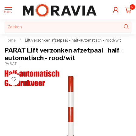
0
MENU
Home
/
Lift verzonken afzetpaal - half-automatisch - rood/wit
PARAT Lift verzonken afzetpaal - half-
automatisch - rood/wit
PARAT