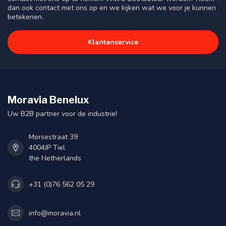
dan ook contact met ons op en we kijken wat we voor je kunnen
betekenen.
Klantenservice
Moravia Benelux
Uw B2B partner voor de industrie!
Morsestraat 39
4004JP Tiel
the Netherlands
+31 (0)76 562 05 29
info@moravia.nl