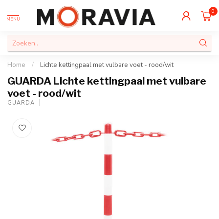
0
MENU
Home
/
Lichte kettingpaal met vulbare voet - rood/wit
GUARDA Lichte kettingpaal met vulbare
voet - rood/wit
GUARDA