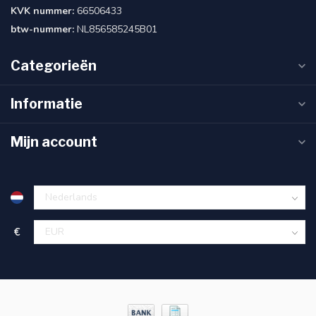
KVK nummer:
66506433
btw-nummer:
NL856585245B01
Categorieën
Informatie
Mijn account
€