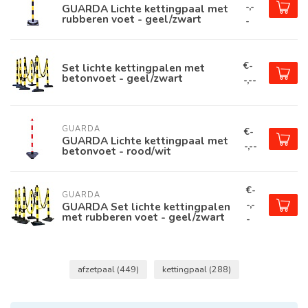
-,-
GUARDA Lichte kettingpaal met
rubberen voet - geel/zwart
-
€-
Set lichte kettingpalen met
betonvoet - geel/zwart
-,--
GUARDA
€-
GUARDA Lichte kettingpaal met
-,--
betonvoet - rood/wit
€-
GUARDA
-,-
GUARDA Set lichte kettingpalen
met rubberen voet - geel/zwart
-
afzetpaal
(449)
kettingpaal
(288)