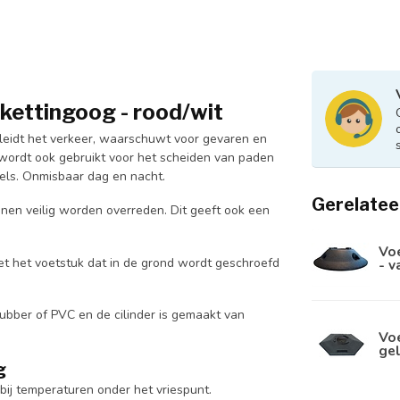
kettingoog - rood/wit
 geleidt het verkeer, waarschuwt voor gevaren en
ij wordt ook gebruikt voor het scheiden van paden
els. Onmisbaar dag en nacht.
Gerelatee
nen veilig worden overreden. Dit geeft ook een
Voe
met het voetstuk dat in de grond wordt geschroefd
- 
rubber of PVC en de cilinder is gemaakt van
Voe
ge
g
t bij temperaturen onder het vriespunt.