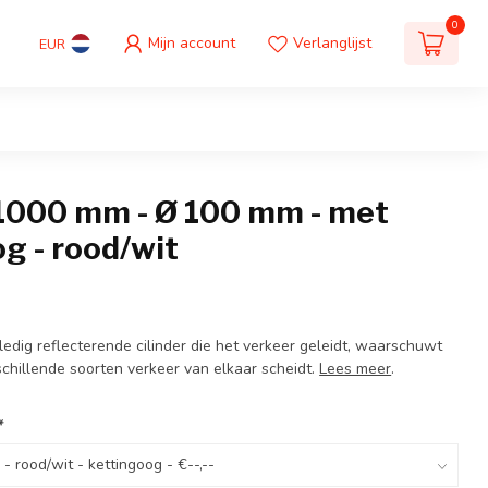
0
Mijn account
Verlanglijst
EUR
 1000 mm - Ø 100 mm - met
g - rood/wit
lledig reflecterende cilinder die het verkeer geleidt, waarschuwt
schillende soorten verkeer van elkaar scheidt.
Lees meer
.
*