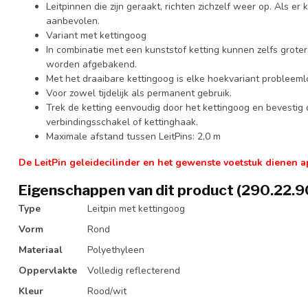
Leitpinnen die zijn geraakt, richten zichzelf weer op. Als er
aanbevolen.
Variant met kettingoog
In combinatie met een kunststof ketting kunnen zelfs grote
worden afgebakend.
Met het draaibare kettingoog is elke hoekvariant probleemlo
Voor zowel tijdelijk als permanent gebruik.
Trek de ketting eenvoudig door het kettingoog en bevestig 
verbindingsschakel of kettinghaak.
Maximale afstand tussen LeitPins: 2,0 m
De LeitPin geleidecilinder en het gewenste voetstuk dienen a
Eigenschappen van dit product (290.22.9
Type
Leitpin met kettingoog
Vorm
Rond
Materiaal
Polyethyleen
Oppervlakte
Volledig reflecterend
Kleur
Rood/wit