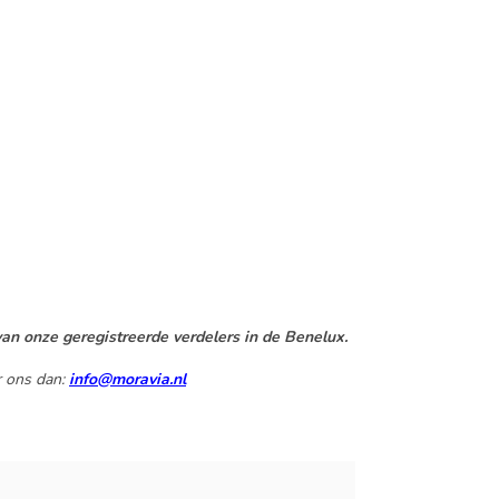
an onze geregistreerde verdelers in de Benelux.
r ons dan:
info@moravia.nl