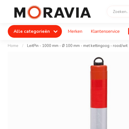
Alle categorieën
Merken
Klantenservice
Home
/
LeitPin - 1000 mm - Ø 100 mm - met kettingoog - rood/wit