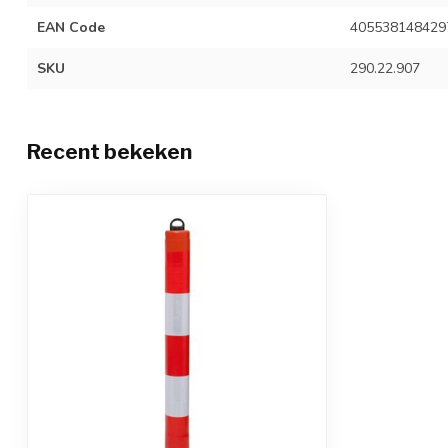
EAN Code
405538148429
SKU
290.22.907
Recent bekeken