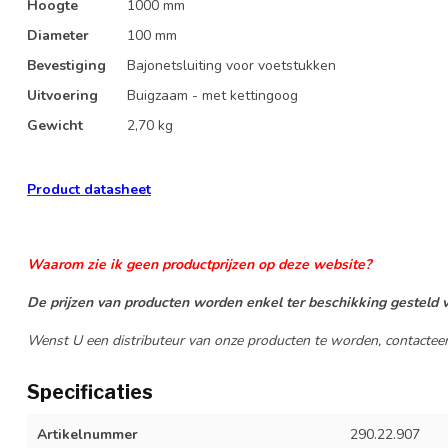
Hoogte
1000 mm
Diameter
100 mm
Bevestiging
Bajonetsluiting voor voetstukken
Uitvoering
Buigzaam - met kettingoog
Gewicht
2,70 kg
Product datasheet
Waarom zie ik geen productprijzen op deze website?
De prijzen van producten worden enkel ter beschikking gesteld v
Wenst U een distributeur van onze producten te worden, contactee
Specificaties
Artikelnummer
290.22.907