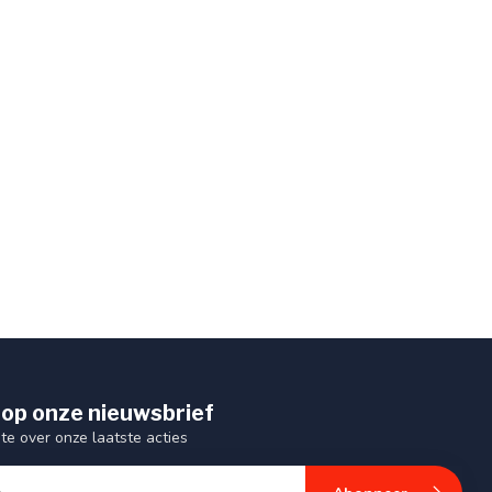
op onze nieuwsbrief
gte over onze laatste acties