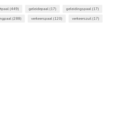
etpaal
(449)
geleidepaal
(17)
geleidingspaal
(17)
ingpaal
(288)
verkeerspaal
(120)
verkeerszuil
(17)