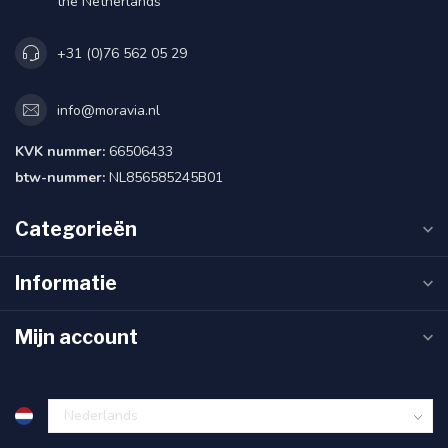
the Netherlands
+31 (0)76 562 05 29
info@moravia.nl
KVK nummer:
66506433
btw-nummer:
NL856585245B01
Categorieën
Informatie
Mijn account