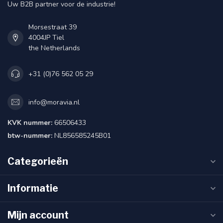
Uw B2B partner voor de industrie!
Morsestraat 39
4004JP Tiel
the Netherlands
+31 (0)76 562 05 29
info@moravia.nl
KVK nummer:
66506433
btw-nummer:
NL856585245B01
Categorieën
Informatie
Mijn account