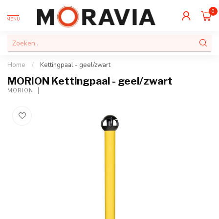
0
MENU
Home
/
Kettingpaal - geel/zwart
MORION Kettingpaal - geel/zwart
MORION