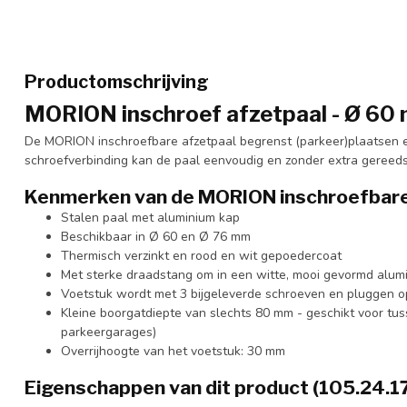
Productomschrijving
MORION inschroef afzetpaal - Ø 60 
De MORION inschroefbare afzetpaal begrenst (parkeer)plaatsen e
schroefverbinding kan de paal eenvoudig en zonder extra gereeds
Kenmerken van de MORION inschroefbare
Stalen paal met aluminium kap
Beschikbaar in Ø 60 en Ø 76 mm
Thermisch verzinkt en rood en wit gepoedercoat
Met sterke draadstang om in een witte, mooi gevormd alum
Voetstuk wordt met 3 bijgeleverde schroeven en pluggen 
Kleine boorgatdiepte van slechts 80 mm - geschikt voor tus
parkeergarages)
Overrijhoogte van het voetstuk: 30 mm
Eigenschappen van dit product (105.24.1