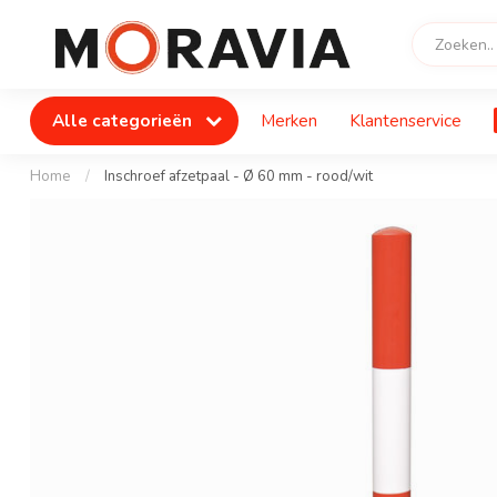
Alle categorieën
Merken
Klantenservice
Home
/
Inschroef afzetpaal - Ø 60 mm - rood/wit