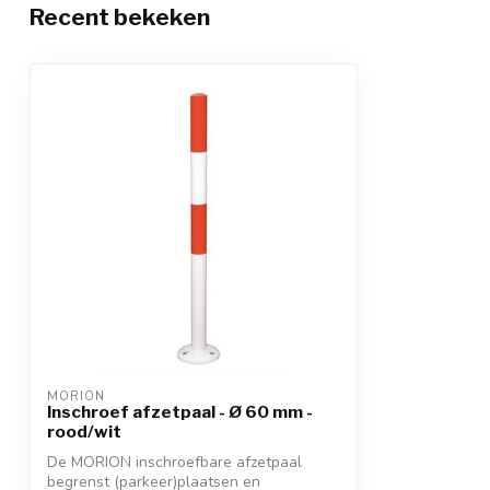
Recent bekeken
MORION
Inschroef afzetpaal - Ø 60 mm -
rood/wit
De MORION inschroefbare afzetpaal
begrenst (parkeer)plaatsen en