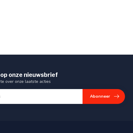
op onze nieuwsbrief
gte over onze laatste acties
Abonneer