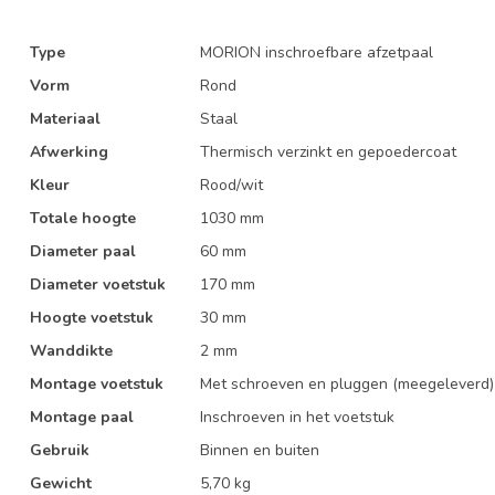
Type
MORION inschroefbare afzetpaal
Vorm
Rond
Materiaal
Staal
Afwerking
Thermisch verzinkt en gepoedercoat
Kleur
Rood/wit
Totale hoogte
1030 mm
Diameter paal
60 mm
Diameter voetstuk
170 mm
Hoogte voetstuk
30 mm
Wanddikte
2 mm
Montage voetstuk
Met schroeven en pluggen (meegeleverd)
Montage paal
Inschroeven in het voetstuk
Gebruik
Binnen en buiten
Gewicht
5,70 kg