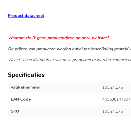
Product datasheet
Waarom zie ik geen productprijzen op deze website?
De prijzen van producten worden enkel ter beschikking gesteld v
Wenst U een distributeur van onze producten te worden, contactee
Specificaties
Artikelnummer
105.24.175
EAN Code
405538147397
SKU
105.24.175