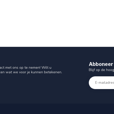
Abboneer 
act met ons op te nemen! Wilt u
Blijf op de hoo
ken wat we voor je kunnen betekenen.