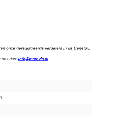
an onze geregistreerde verdelers in de Benelux.
r ons dan:
info@moravia.nl
0