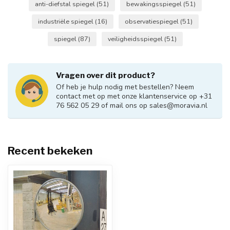
anti-diefstal spiegel
(51)
bewakingsspiegel
(51)
industriële spiegel
(16)
observatiespiegel
(51)
spiegel
(87)
veiligheidsspiegel
(51)
Vragen over dit product?
Of heb je hulp nodig met bestellen? Neem
contact met op met onze klantenservice op +31
76 562 05 29 of mail ons op
sales@moravia.nl
Recent bekeken