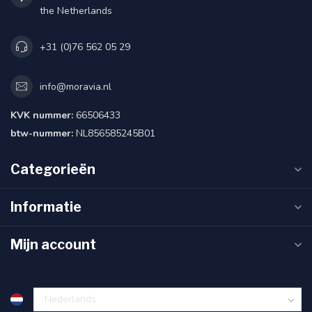
the Netherlands
+31 (0)76 562 05 29
info@moravia.nl
KVK nummer:
66506433
btw-nummer:
NL856585245B01
Categorieën
Informatie
Mijn account