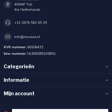
4004JP Tiel
the Netherlands
+31 (0)76 562 05 29
info@moravia.nl
KVK nummer:
66506433
btw-nummer:
NL856585245B01
Categorieën
Informatie
Mijn account