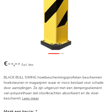
€--,--
Excl. btw
BLACK BULL SWING hoekbeschermingsprofielen beschermen
hoeksteunen in magazijnen waar er risico bestaat voor schade
door aanrijdingen. Ze zijn uitgerust met een dempingselement
van polyurethaan dat stootkrachten absorbeert en de vloer
beschermt.
Lees meer
.
Maak een keuze:
*