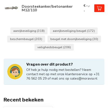
€--,-
Doorsteekanker/betonanker
M12/110
-
aanrijbeveiliging
(318)
aanrijbeveiliging beugel
(172)
beschermbeugel
(203)
beugel met doorrijbeveiliging
(30)
veiligheidsbeugel
(206)
Vragen over dit product?
Of heb je hulp nodig met bestellen? Neem
contact met op met onze klantenservice op +31
76 562 05 29 of mail ons op
sales@moravia.nl
Recent bekeken