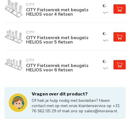
CITY
€-
CITY Fietsenrek met beugels
-,--
HELIOS voor 4 fietsen
CITY
€-
CITY Fietsenrek met beugels
-,--
HELIOS voor 5 fietsen
CITY
€-
CITY Fietsenrek met beugels
-,--
HELIOS voor 6 fietsen
Vragen over dit product?
Of heb je hulp nodig met bestellen? Neem
contact met op met onze klantenservice op +31
76 562 05 29 of mail ons op
sales@moravia.nl