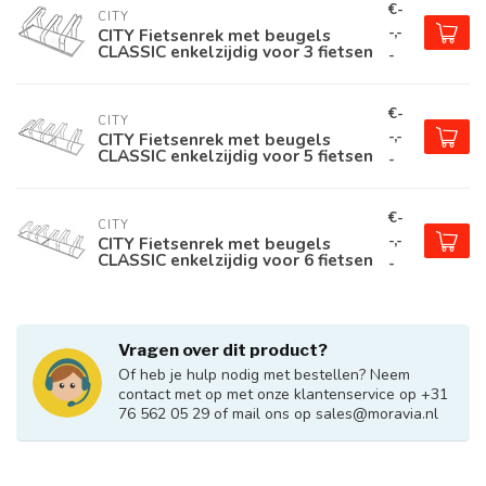
€-
CITY
-,-
CITY Fietsenrek met beugels
CLASSIC enkelzijdig voor 3 fietsen
-
€-
CITY
-,-
CITY Fietsenrek met beugels
CLASSIC enkelzijdig voor 5 fietsen
-
€-
CITY
-,-
CITY Fietsenrek met beugels
CLASSIC enkelzijdig voor 6 fietsen
-
Vragen over dit product?
Of heb je hulp nodig met bestellen? Neem
contact met op met onze klantenservice op +31
76 562 05 29 of mail ons op
sales@moravia.nl