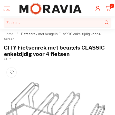
0
MENU
Home
/
Fietsenrek met beugels CLASSIC enkelzijdig voor 4
fietsen
CITY Fietsenrek met beugels CLASSIC
enkelzijdig voor 4 fietsen
CITY