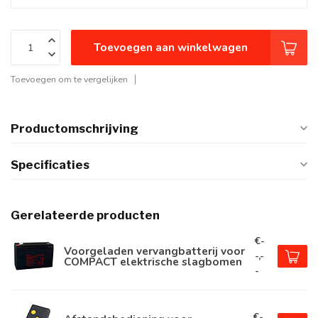
Toevoegen aan winkelwagen
Toevoegen om te vergelijken
Productomschrijving
Specificaties
Gerelateerde producten
€-
Voorgeladen vervangbatterij voor
-,-
COMPACT elektrische slagbomen
-
€-