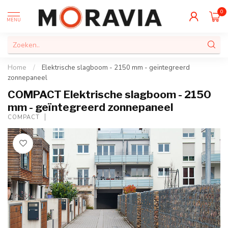
0
MENU
Home
/
Elektrische slagboom - 2150 mm - geïntegreerd
zonnepaneel
COMPACT Elektrische slagboom - 2150
mm - geïntegreerd zonnepaneel
COMPACT