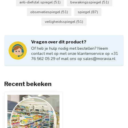
anti-diefstal spiegel
(51)
bewakingsspiegel
(51)
observatiespiegel
(51)
spiegel
(87)
veiligheidsspiegel
(51)
Vragen over dit product?
Of heb je hulp nodig met bestellen? Neem
contact met op met onze klantenservice op +31
76 562 05 29 of mail ons op
sales@moravia.nl
Recent bekeken