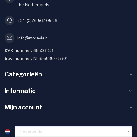
the Netherlands
+31 (0)76 562 05 29
info@moravia.nl
KVK nummer:
66506433
btw-nummer:
NL856585245B01
Categorieën
Informatie
Mijn account