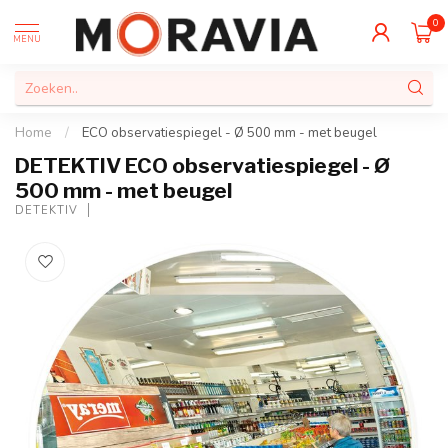
0
MENU
Home
/
ECO observatiespiegel - Ø 500 mm - met beugel
DETEKTIV ECO observatiespiegel - Ø
500 mm - met beugel
DETEKTIV