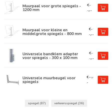
€-
Muurpaal voor grote spiegels -
1200 mm
-,--
€-
Muurpaal voor kleine en
middelgrote spiegels - 800 mm
-,--
€-
Universele bandklem adapter
voor spiegels - 300 x 100 mm
-,--
€--,-
Universele muurbeugel voor
spiegels
-
spiegel
(87)
verkeersspiegel
(36)