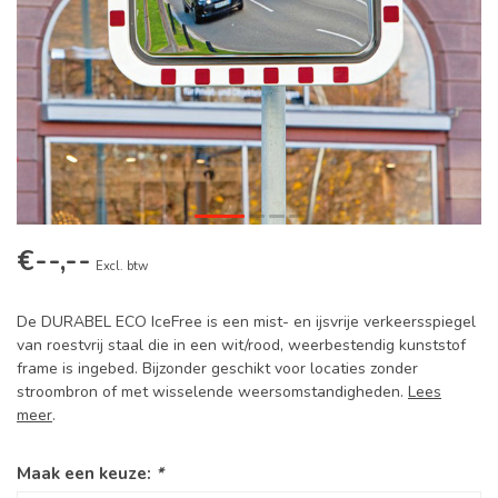
€--,--
Excl. btw
De DURABEL ECO IceFree is een mist- en ijsvrije verkeersspiegel
van roestvrij staal die in een wit/rood, weerbestendig kunststof
frame is ingebed. Bijzonder geschikt voor locaties zonder
stroombron of met wisselende weersomstandigheden.
Lees
meer
.
Maak een keuze:
*