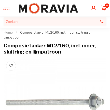
0
MENU
Home
/
Composietanker M12/160, incl. moer, sluitring en
lijmpatroon
Composietanker M12/160, incl. moer,
sluitring en lijmpatroon