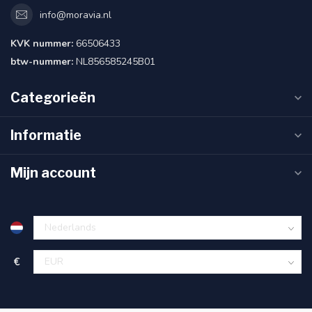
info@moravia.nl
KVK nummer:
66506433
btw-nummer:
NL856585245B01
Categorieën
Informatie
Mijn account
€