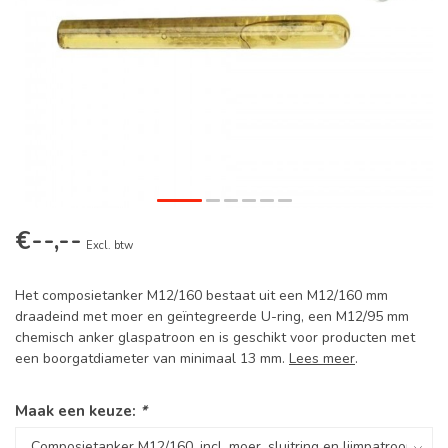
€--,--
Excl. btw
Het composietanker M12/160 bestaat uit een M12/160 mm
draadeind met moer en geïntegreerde U-ring, een M12/95 mm
chemisch anker glaspatroon en is geschikt voor producten met
een boorgatdiameter van minimaal 13 mm.
Lees meer
.
Maak een keuze:
*