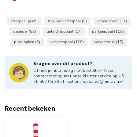
afzetpaal
(449)
flexibele afzetpaal
(9)
geleidepaal
(17)
geleider
(62)
geleidingspaal
(17)
parkeerpaal
(119)
plooibaken
(8)
verkeerspaal
(120)
verkeerszuil
(17)
Vragen over dit product?
Of heb je hulp nodig met bestellen? Neem
contact met op met onze klantenservice op +31
76 562 05 29 of mail ons op
sales@moravia.nl
Recent bekeken