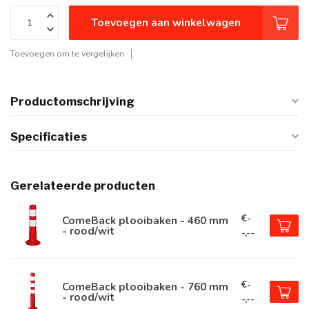
Toevoegen aan winkelwagen
Toevoegen om te vergelijken
Productomschrijving
Specificaties
Gerelateerde producten
€-
ComeBack plooibaken - 460 mm
- rood/wit
-,--
€-
ComeBack plooibaken - 760 mm
- rood/wit
-,--