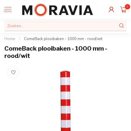
0
MENU
Home
/
ComeBack plooibaken - 1000 mm - rood/wit
ComeBack plooibaken - 1000 mm -
rood/wit