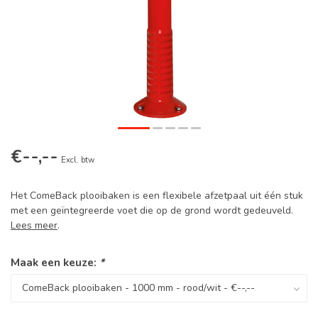
€--,--
Excl. btw
Het ComeBack plooibaken is een flexibele afzetpaal uit één stuk
met een geïntegreerde voet die op de grond wordt gedeuveld.
Lees meer
.
Maak een keuze:
*