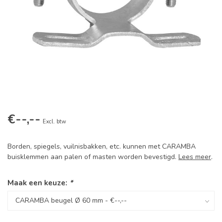
€--,--
Excl. btw
Borden, spiegels, vuilnisbakken, etc. kunnen met CARAMBA
buisklemmen aan palen of masten worden bevestigd.
Lees meer
.
Maak een keuze:
*