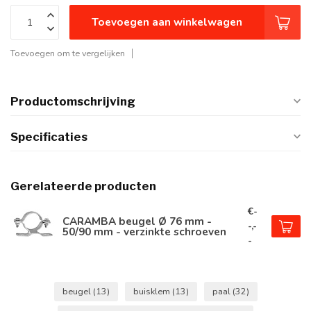
Toevoegen aan winkelwagen
Toevoegen om te vergelijken
Productomschrijving
Specificaties
Gerelateerde producten
€-
CARAMBA beugel Ø 76 mm -
-,-
50/90 mm - verzinkte schroeven
-
beugel
(13)
buisklem
(13)
paal
(32)