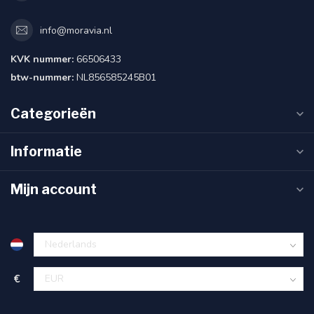
info@moravia.nl
KVK nummer:
66506433
btw-nummer:
NL856585245B01
Categorieën
Informatie
Mijn account
€