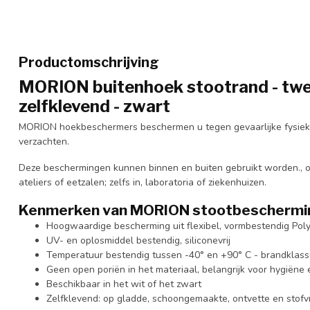
Productomschrijving
MORION buitenhoek stootrand - twee
zelfklevend - zwart
MORION hoekbeschermers beschermen u tegen gevaarlijke fysieke 
verzachten.
Deze beschermingen kunnen binnen en buiten gebruikt worden., op 
ateliers of eetzalen; zelfs in, laboratoria of ziekenhuizen.
Kenmerken van MORION stootbeschermin
Hoogwaardige bescherming uit flexibel, vormbestendig Po
UV- en oplosmiddel bestendig, siliconevrij
Temperatuur bestendig tussen -40° en +90° C - brandklas
Geen open poriën in het materiaal, belangrijk voor hygiëne 
Beschikbaar in het wit of het zwart
Zelfklevend: op gladde, schoongemaakte, ontvette en stofv