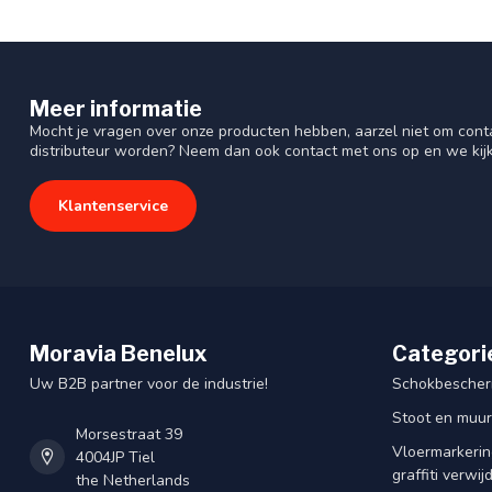
Meer informatie
Mocht je vragen over onze producten hebben, aarzel niet om cont
distributeur worden? Neem dan ook contact met ons op en we kij
Klantenservice
Moravia Benelux
Categori
Uw B2B partner voor de industrie!
Schokbescherm
Stoot en muu
Morsestraat 39
Vloermarkering
4004JP Tiel
graffiti verwij
the Netherlands