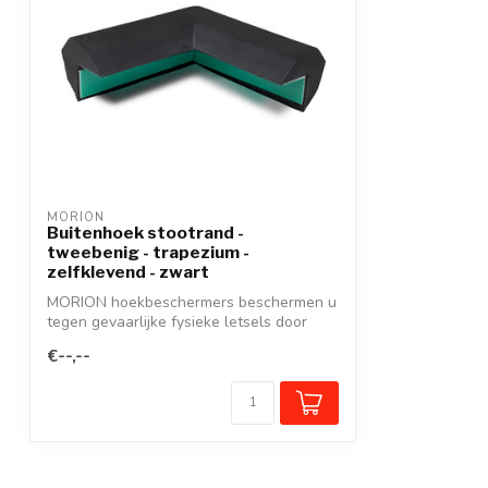
MORION
Buitenhoek stootrand -
tweebenig - trapezium -
zelfklevend - zwart
MORION hoekbeschermers beschermen u
tegen gevaarlijke fysieke letsels door
scher...
€--,--