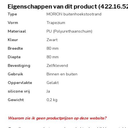
Eigenschappen van dit product (422.16.5
Type
MORION buitenhoekstootrand
Vorm
Trapezium
Materiaal
PU (Polyurethaanschuim)
Kleur
Zwart
Breedte
80 mm
Diepte
80 mm
Bevestiging
Zelfklevend
Gebruik
Binnen en buiten
Oppervlakte
Gelakt
silicone vrij
Ja
Gewicht
0,2 kg
Waarom zie ik geen productprijzen op deze website?