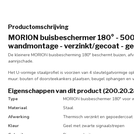
Productomschrijving
MORION buisbeschermer 180° - 500
wandmontage - verzinkt/gecoat - ge
De kleinere MORION buisbescherming 180° beschermt buizen, afvo
aanrijschade.
Het U-vormige staalprofiel is voorzien van 4 sleutelgatvormige
muur: bouten of doorsteekankers plaatsen, beugel ophangen en v
Eigenschappen van dit product (200.20.2
Type
MORION buisbeschermer 180° voor
Materiaal
Staal
Afwerking
Thermisch verzinkt en gepoedercoat
Kleur
Geel met zwarte signaalstrepen