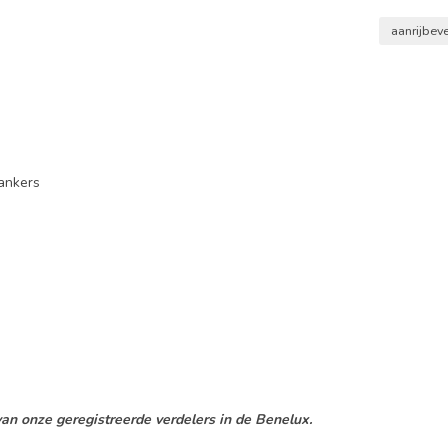
aanrijbev
kankers
an onze geregistreerde verdelers in de Benelux.