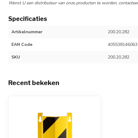
Wenst U een distributeur van onze producten te worden, contactee
Specificaties
Artikelnummer
200.20.282
EAN Code
405538146063
SKU
200.20.282
Recent bekeken