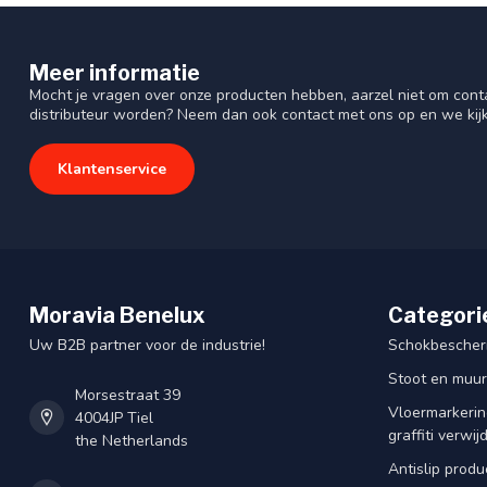
Meer informatie
Mocht je vragen over onze producten hebben, aarzel niet om cont
distributeur worden? Neem dan ook contact met ons op en we kij
Klantenservice
Moravia Benelux
Categori
Uw B2B partner voor de industrie!
Schokbescherm
Stoot en muu
Morsestraat 39
Vloermarkering
4004JP Tiel
graffiti verwij
the Netherlands
Antislip produ