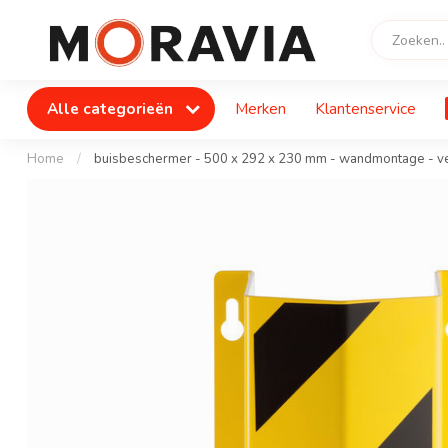
Alle categorieën
Merken
Klantenservice
Home
/
buisbeschermer - 500 x 292 x 230 mm - wandmontage - ver