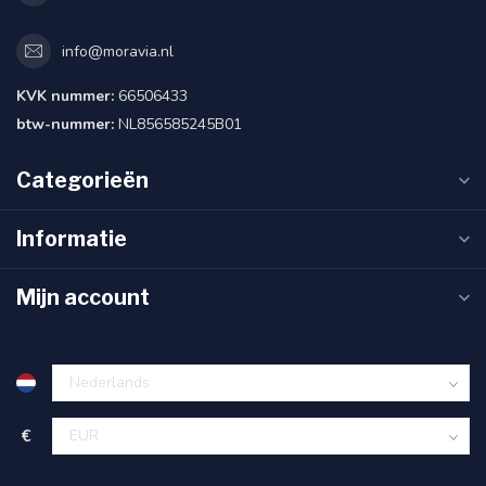
info@moravia.nl
KVK nummer:
66506433
btw-nummer:
NL856585245B01
Categorieën
Informatie
Mijn account
€