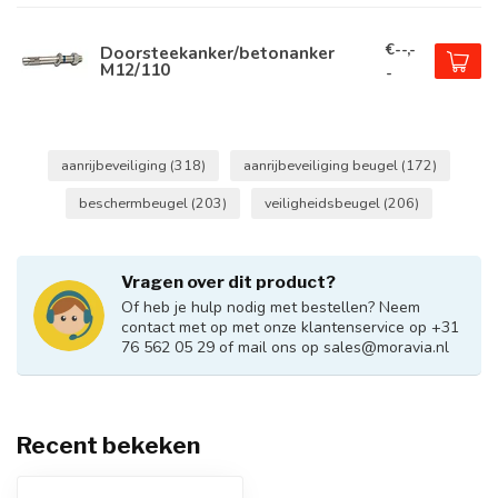
€--,-
Doorsteekanker/betonanker
M12/110
-
aanrijbeveiliging
(318)
aanrijbeveiliging beugel
(172)
beschermbeugel
(203)
veiligheidsbeugel
(206)
Vragen over dit product?
Of heb je hulp nodig met bestellen? Neem
contact met op met onze klantenservice op +31
76 562 05 29 of mail ons op
sales@moravia.nl
Recent bekeken