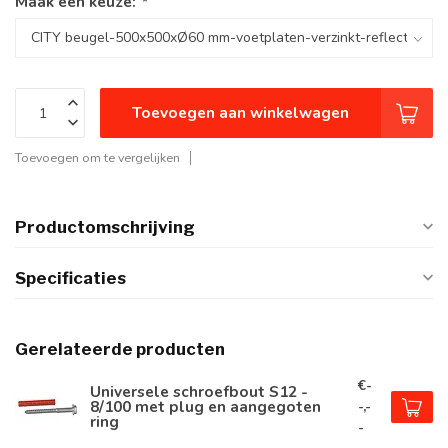
Maak een keuze:
*
Toevoegen aan winkelwagen
Toevoegen om te vergelijken
Productomschrijving
Specificaties
Gerelateerde producten
€-
Universele schroefbout S12 -
8/100 met plug en aangegoten
-,-
ring
-