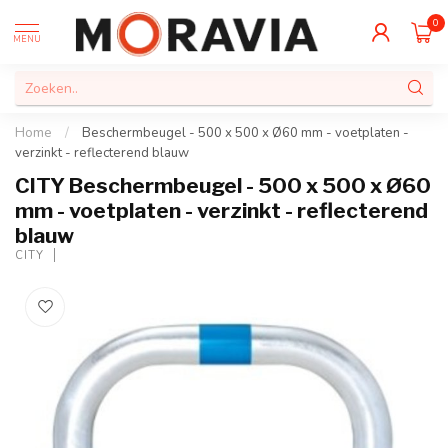
0
MENU
Home
/
Beschermbeugel - 500 x 500 x Ø60 mm - voetplaten -
verzinkt - reflecterend blauw
CITY Beschermbeugel - 500 x 500 x Ø60
mm - voetplaten - verzinkt - reflecterend
blauw
CITY