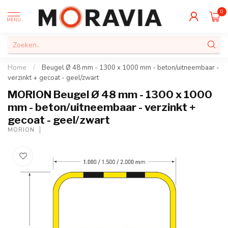
0
MENU
Home
/
Beugel Ø 48 mm - 1300 x 1000 mm - beton/uitneembaar -
verzinkt + gecoat - geel/zwart
MORION Beugel Ø 48 mm - 1300 x 1000
mm - beton/uitneembaar - verzinkt +
gecoat - geel/zwart
MORION