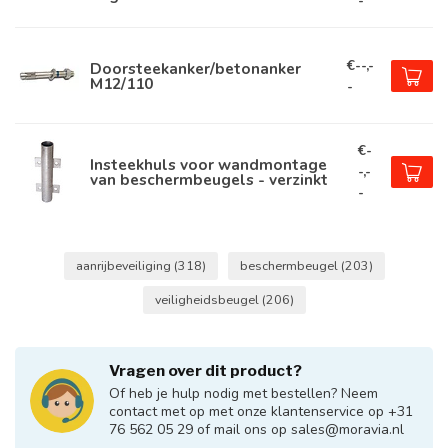
-
€--,-
Doorsteekanker/betonanker
M12/110
-
€-
Insteekhuls voor wandmontage
-,-
van beschermbeugels - verzinkt
-
aanrijbeveiliging
(318)
beschermbeugel
(203)
veiligheidsbeugel
(206)
Vragen over dit product?
Of heb je hulp nodig met bestellen? Neem
contact met op met onze klantenservice op +31
76 562 05 29 of mail ons op
sales@moravia.nl