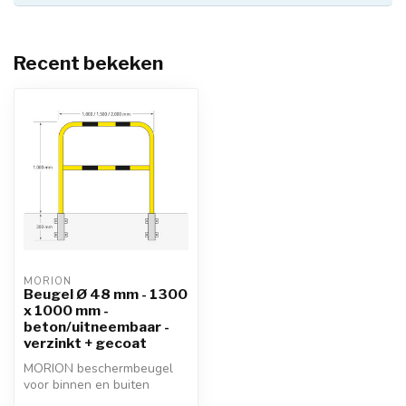
Recent bekeken
MORION
Beugel Ø 48 mm - 1300
x 1000 mm -
beton/uitneembaar -
verzinkt + gecoat
MORION beschermbeugel
voor binnen en buiten
gebruik. In te betonneren