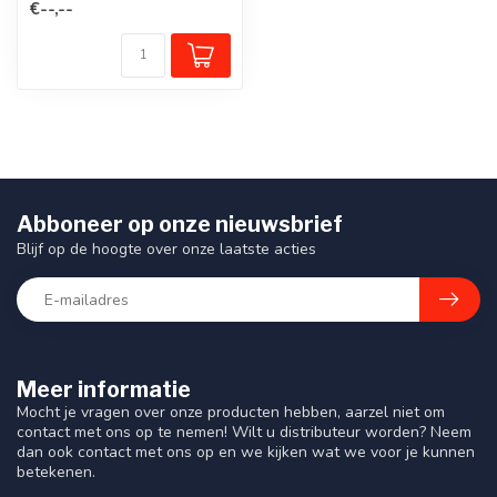
€--,--
voor vaste...
Abboneer op onze nieuwsbrief
Blijf op de hoogte over onze laatste acties
Meer informatie
Mocht je vragen over onze producten hebben, aarzel niet om
contact met ons op te nemen! Wilt u distributeur worden? Neem
dan ook contact met ons op en we kijken wat we voor je kunnen
betekenen.