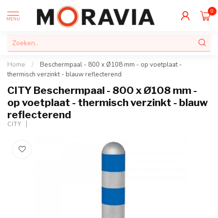
0
MENU
Home
/
Beschermpaal - 800 x Ø108 mm - op voetplaat -
thermisch verzinkt - blauw reflecterend
CITY Beschermpaal - 800 x Ø108 mm -
op voetplaat - thermisch verzinkt - blauw
reflecterend
CITY