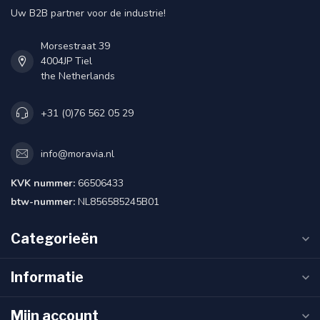
Uw B2B partner voor de industrie!
Morsestraat 39
4004JP Tiel
the Netherlands
+31 (0)76 562 05 29
info@moravia.nl
KVK nummer:
66506433
btw-nummer:
NL856585245B01
Categorieën
Informatie
Mijn account