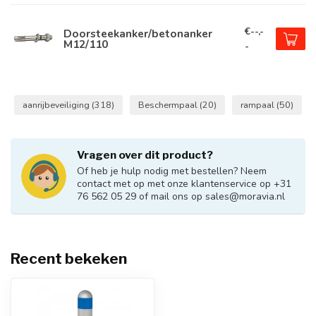
€--,-
Doorsteekanker/betonanker
M12/110
-
aanrijbeveiliging
(318)
Beschermpaal
(20)
rampaal
(50)
Vragen over dit product?
Of heb je hulp nodig met bestellen? Neem
contact met op met onze klantenservice op +31
76 562 05 29 of mail ons op
sales@moravia.nl
Recent bekeken