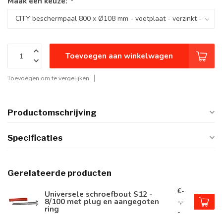
Maak een keuze:
*
Toevoegen aan winkelwagen
Toevoegen om te vergelijken
Productomschrijving
Specificaties
Gerelateerde producten
€-
Universele schroefbout S12 -
8/100 met plug en aangegoten
-,-
ring
-