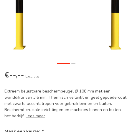
€--,--
Excl. btw
Extreem belastbare beschermbeugel Ø 108 mm met een
wanddikte van 3.6 mm. Thermisch verzinkt en geel gepoedercoat
met zwarte accentstrepen voor gebruik binnen en buiten.
Beschermt cruciale inrichtingen en machines binnen en buiten
het bedrijf.
Lees meer
.
Maak een keuze:
*