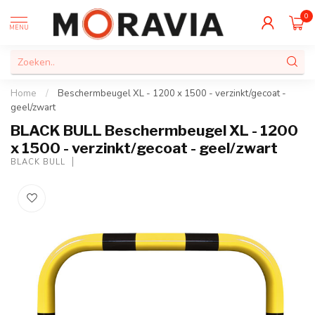
0
MENU
Home
/
Beschermbeugel XL - 1200 x 1500 - verzinkt/gecoat -
geel/zwart
BLACK BULL Beschermbeugel XL - 1200
x 1500 - verzinkt/gecoat - geel/zwart
BLACK BULL