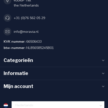
4004JP Tiel
the Netherlands
+31 (0)76 562 05 29
info@moravia.nl
KVK nummer:
66506433
btw-nummer:
NL856585245B01
Categorieën
Informatie
Mijn account