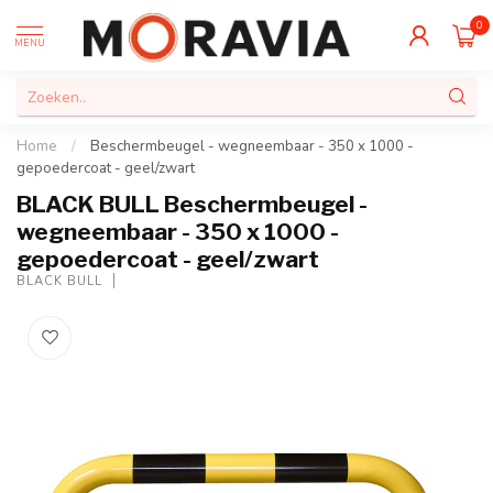
0
MENU
Home
/
Beschermbeugel - wegneembaar - 350 x 1000 -
gepoedercoat - geel/zwart
BLACK BULL Beschermbeugel -
wegneembaar - 350 x 1000 -
gepoedercoat - geel/zwart
BLACK BULL