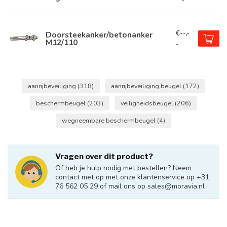
-
€--,-
Doorsteekanker/betonanker
M12/110
-
aanrijbeveiliging
(318)
aanrijbeveiliging beugel
(172)
beschermbeugel
(203)
veiligheidsbeugel
(206)
wegneembare beschermbeugel
(4)
Vragen over dit product?
Of heb je hulp nodig met bestellen? Neem
contact met op met onze klantenservice op +31
76 562 05 29 of mail ons op
sales@moravia.nl