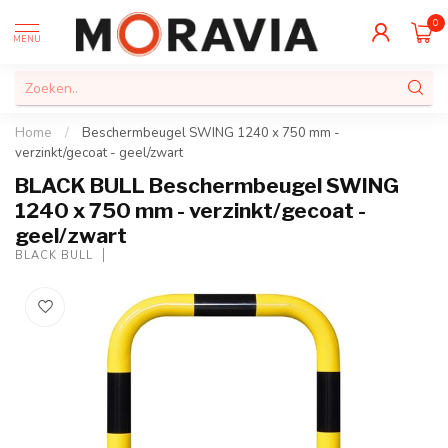
0
MENU
Home
/
Beschermbeugel SWING 1240 x 750 mm -
verzinkt/gecoat - geel/zwart
BLACK BULL Beschermbeugel SWING
1240 x 750 mm - verzinkt/gecoat -
geel/zwart
BLACK BULL