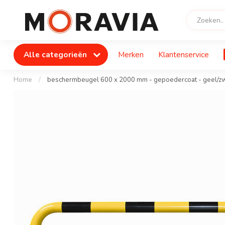
Alle categorieën
Merken
Klantenservice
Home
/
beschermbeugel 600 x 2000 mm - gepoedercoat - geel/zw