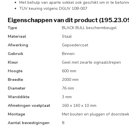
Met behulp van aparte sokkel ook geschikt om in te betonn
TÜV keuring volgens DGUV 108-007
Eigenschappen van dit product (195.23.0
Type
BLACK BULL beschermbeugel
Materiaal
Staal
Afwerking
Gepoedercoat
Gebruik
Binnen
Kleur
Geel met zwarte signaalstrepen
Hoogte
600 mm
Breedte
2000 mm
Diameter
76 mm
Wanddikte
3 mm
Afmetingen voetplaat
160 x 140 x 10 mm
Montage
Met bouten en pluggen of doorstee
Aantal bevestigingen
8