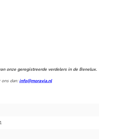
an onze geregistreerde verdelers in de Benelux.
r ons dan:
info@moravia.nl
1