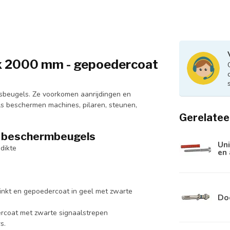
 2000 mm - gepoedercoat
gsbeugels. Ze voorkomen aanrijdingen en
ls beschermen machines, pilaren, steunen,
Gerelatee
g beschermbeugels
Uni
dikte
en
inkt en gepoedercoat in geel met zwarte
Do
rcoat met zwarte signaalstrepen
s.