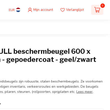
0
Mijn account
Verlanglijst
EUR
LL beschermbeugel 600 x
- gepoedercoat - geel/zwart
idsbeugels zijn robuuste, stalen beschermbeugels. Ze voorkomen
eiligen inventaris, verkeersroutes en werkgebieden. De beugels
 pilaren, steunen, (rol)poorten, oprijplaten etc.
Lees meer
.
*