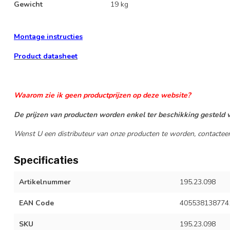
Gewicht
19 kg
Montage instructies
Product datasheet
Waarom zie ik geen productprijzen op deze website?
De prijzen van producten worden enkel ter beschikking gesteld v
Wenst U een distributeur van onze producten te worden, contactee
Specificaties
Artikelnummer
195.23.098
EAN Code
405538138774
SKU
195.23.098