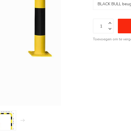
Toevoegen om te verge