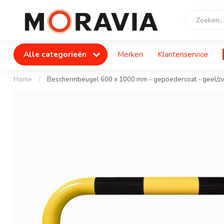
Alle categorieën
Merken
Klantenservice
Home
/
Beschermbeugel 600 x 1000 mm - gepoedercoat - geel/z