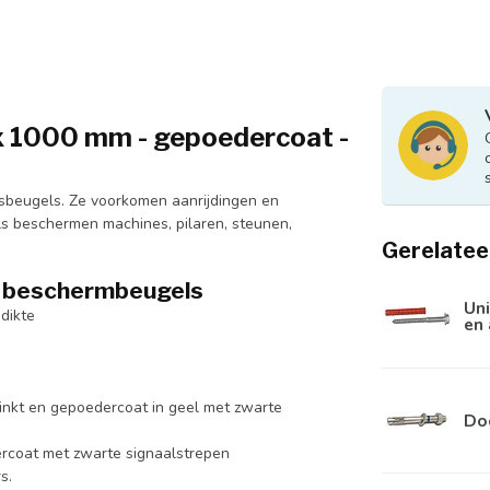
 1000 mm - gepoedercoat -
gsbeugels. Ze voorkomen aanrijdingen en
ls beschermen machines, pilaren, steunen,
Gerelatee
g beschermbeugels
Uni
dikte
en
inkt en gepoedercoat in geel met zwarte
Do
rcoat met zwarte signaalstrepen
s.