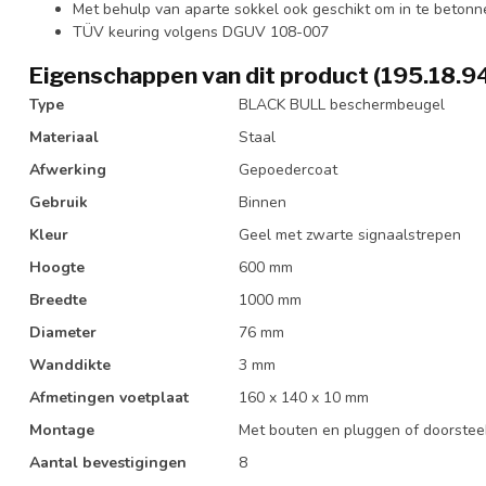
Met behulp van aparte sokkel ook geschikt om in te betonn
TÜV keuring volgens DGUV 108-007
Eigenschappen van dit product (195.18.9
Type
BLACK BULL beschermbeugel
Materiaal
Staal
Afwerking
Gepoedercoat
Gebruik
Binnen
Kleur
Geel met zwarte signaalstrepen
Hoogte
600 mm
Breedte
1000 mm
Diameter
76 mm
Wanddikte
3 mm
Afmetingen voetplaat
160 x 140 x 10 mm
Montage
Met bouten en pluggen of doorste
Aantal bevestigingen
8