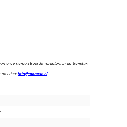
an onze geregistreerde verdelers in de Benelux.
r ons dan:
info@moravia.nl
4