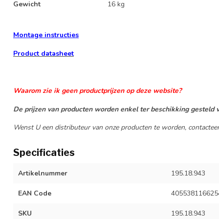
Gewicht
16 kg
Montage instructies
Product datasheet
Waarom zie ik geen productprijzen op deze website?
De prijzen van producten worden enkel ter beschikking gesteld v
Wenst U een distributeur van onze producten te worden, contactee
Specificaties
Artikelnummer
195.18.943
EAN Code
405538116625
SKU
195.18.943