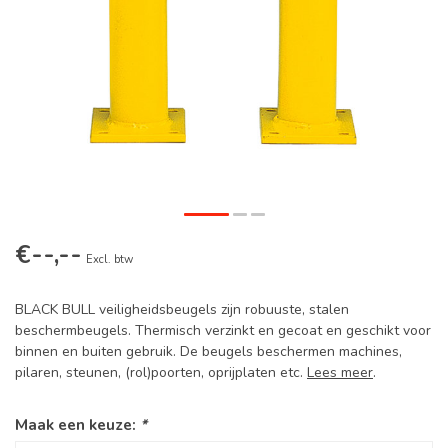
€--,--
Excl. btw
BLACK BULL veiligheidsbeugels zijn robuuste, stalen
beschermbeugels. Thermisch verzinkt en gecoat en geschikt voor
binnen en buiten gebruik. De beugels beschermen machines,
pilaren, steunen, (rol)poorten, oprijplaten etc.
Lees meer
.
Maak een keuze:
*