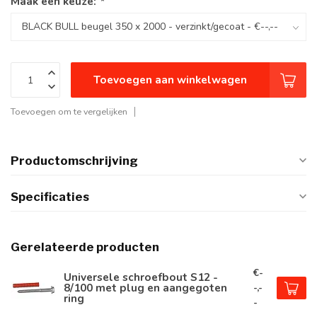
Maak een keuze:
*
Toevoegen aan winkelwagen
Toevoegen om te vergelijken
Productomschrijving
Specificaties
Gerelateerde producten
€-
Universele schroefbout S12 -
8/100 met plug en aangegoten
-,-
ring
-