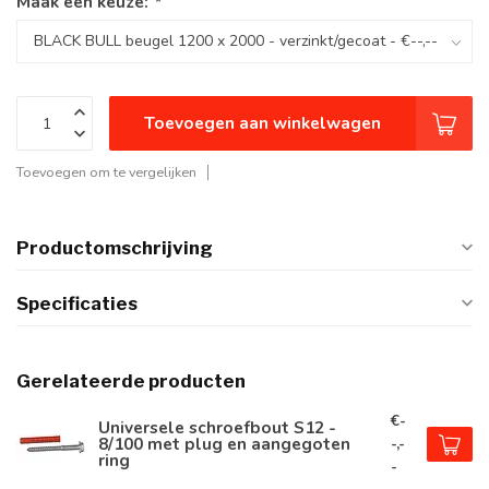
Maak een keuze:
*
Toevoegen aan winkelwagen
Toevoegen om te vergelijken
Productomschrijving
Specificaties
Gerelateerde producten
€-
Universele schroefbout S12 -
8/100 met plug en aangegoten
-,-
ring
-