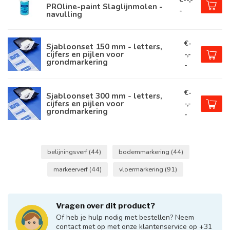
PROline-paint Slaglijnmolen -
-
navulling
€-
Sjabloonset 150 mm - letters,
cijfers en pijlen voor
-,-
grondmarkering
-
€-
Sjabloonset 300 mm - letters,
cijfers en pijlen voor
-,-
grondmarkering
-
belijningsverf
(44)
bodemmarkering
(44)
markeerverf
(44)
vloermarkering
(91)
Vragen over dit product?
Of heb je hulp nodig met bestellen? Neem
contact met op met onze klantenservice op +31