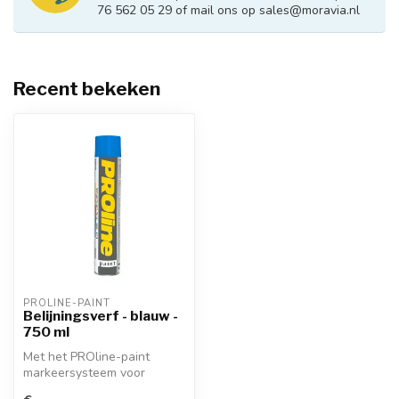
76 562 05 29 of mail ons op
sales@moravia.nl
Recent bekeken
PROLINE-PAINT
Belijningsverf - blauw -
750 ml
Met het PROline-paint
markeersysteem voor
PROline-paint belijningsverf