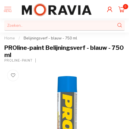
0
MENU
Home
/
Belijningsverf - blauw - 750 ml
PROline-paint Belijningsverf - blauw - 750
ml
PROLINE-PAINT