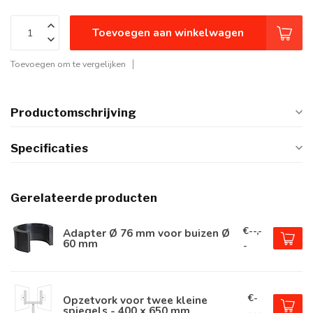
Toevoegen aan winkelwagen
Toevoegen om te vergelijken
Productomschrijving
Specificaties
Gerelateerde producten
€--,-
Adapter Ø 76 mm voor buizen Ø
60 mm
-
€-
Opzetvork voor twee kleine
spiegels - 400 x 650 mm
-,--