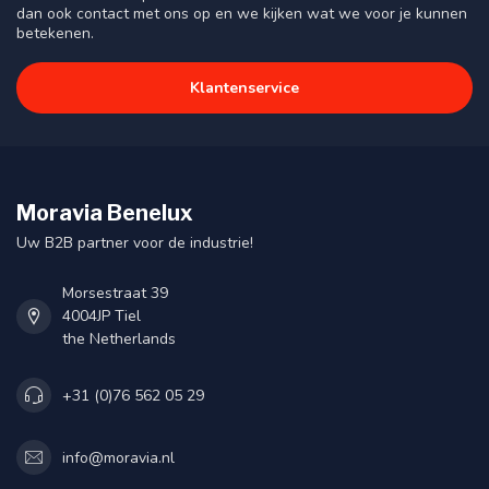
dan ook contact met ons op en we kijken wat we voor je kunnen
betekenen.
Klantenservice
Moravia Benelux
Uw B2B partner voor de industrie!
Morsestraat 39
4004JP Tiel
the Netherlands
+31 (0)76 562 05 29
info@moravia.nl