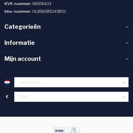
KVK nummer:
66506433
btw-nummer:
NL856585245B01
Categorieën
Informatie
Mijn account
€