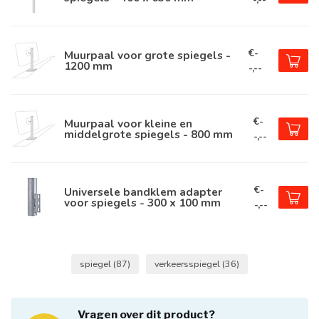
€-
Muurpaal voor grote spiegels -
1200 mm
-,--
€-
Muurpaal voor kleine en
middelgrote spiegels - 800 mm
-,--
€-
Universele bandklem adapter
voor spiegels - 300 x 100 mm
-,--
spiegel
(87)
verkeersspiegel
(36)
Vragen over dit product?