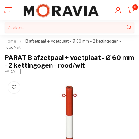
0
MENU
Home
/
B afzetpaal + voetplaat - Ø 60 mm - 2 kettingogen -
rood/wit
PARAT B afzetpaal + voetplaat - Ø 60 mm
- 2 kettingogen - rood/wit
PARAT