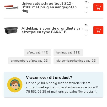
€-
Universele schroefbout S12 -
8/100 met plug en aangegoten
-,-
ring
-
€-
Afdekkapje voor de grondhuls van
-,-
afzetpalen type PARAT B
-
afzetpaal
(449)
kettingpaal
(288)
uitneembare afzetpaal
(96)
uitneembare kettingpaal
(95)
Vragen over dit product?
Of heb je hulp nodig met bestellen? Neem
contact met op met onze klantenservice op +31
76 562 05 29 of mail ons op
sales@moravia.nl