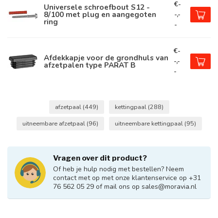
€-
Universele schroefbout S12 -
8/100 met plug en aangegoten
-,-
ring
-
€-
Afdekkapje voor de grondhuls van
-,-
afzetpalen type PARAT B
-
afzetpaal
(449)
kettingpaal
(288)
uitneembare afzetpaal
(96)
uitneembare kettingpaal
(95)
Vragen over dit product?
Of heb je hulp nodig met bestellen? Neem
contact met op met onze klantenservice op +31
76 562 05 29 of mail ons op
sales@moravia.nl