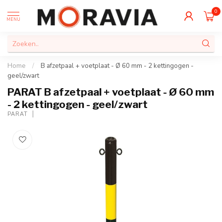
0
MENU
Home
/
B afzetpaal + voetplaat - Ø 60 mm - 2 kettingogen -
geel/zwart
PARAT B afzetpaal + voetplaat - Ø 60 mm
- 2 kettingogen - geel/zwart
PARAT