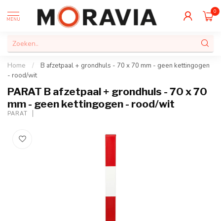
0
MENU
Home
/
B afzetpaal + grondhuls - 70 x 70 mm - geen kettingogen
- rood/wit
PARAT B afzetpaal + grondhuls - 70 x 70
mm - geen kettingogen - rood/wit
PARAT