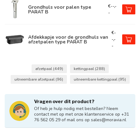
€--,-
Grondhuls voor palen type
PARAT B
-
€-
Afdekkapje voor de grondhuls van
-,-
afzetpalen type PARAT B
-
afzetpaal
(449)
kettingpaal
(288)
uitneembare afzetpaal
(96)
uitneembare kettingpaal
(95)
Vragen over dit product?
Of heb je hulp nodig met bestellen? Neem
contact met op met onze klantenservice op +31
76 562 05 29 of mail ons op
sales@moravia.nl