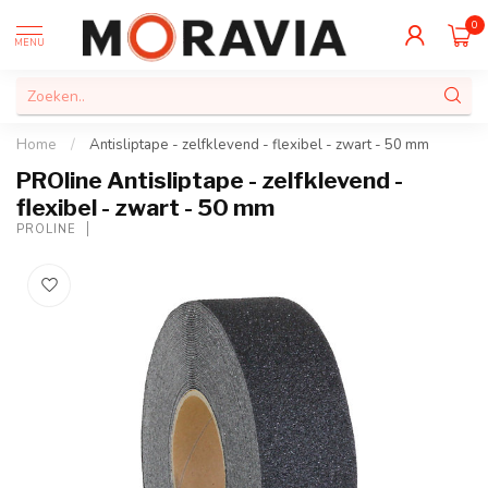
0
MENU
Home
/
Antisliptape - zelfklevend - flexibel - zwart - 50 mm
PROline Antisliptape - zelfklevend -
flexibel - zwart - 50 mm
PROLINE