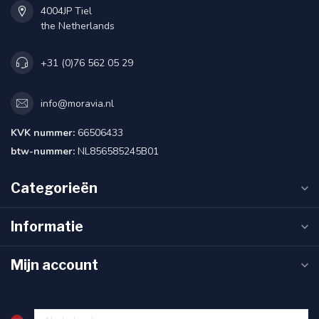
4004JP Tiel
the Netherlands
+31 (0)76 562 05 29
info@moravia.nl
KVK nummer:
66506433
btw-nummer:
NL856585245B01
Categorieën
Informatie
Mijn account