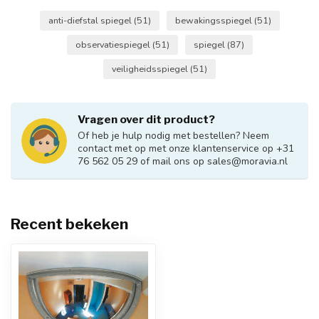
anti-diefstal spiegel
(51)
bewakingsspiegel
(51)
observatiespiegel
(51)
spiegel
(87)
veiligheidsspiegel
(51)
Vragen over dit product?
Of heb je hulp nodig met bestellen? Neem
contact met op met onze klantenservice op +31
76 562 05 29 of mail ons op
sales@moravia.nl
Recent bekeken