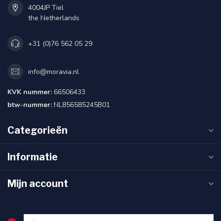
4004JP Tiel
the Netherlands
+31 (0)76 562 05 29
info@moravia.nl
KVK nummer:
66506433
btw-nummer:
NL856585245B01
Categorieën
Informatie
Mijn account