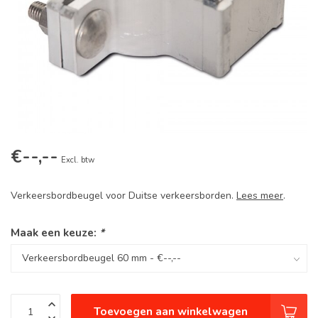
€--,--
Excl. btw
Verkeersbordbeugel voor Duitse verkeersborden.
Lees meer
.
Maak een keuze:
*
Toevoegen aan winkelwagen