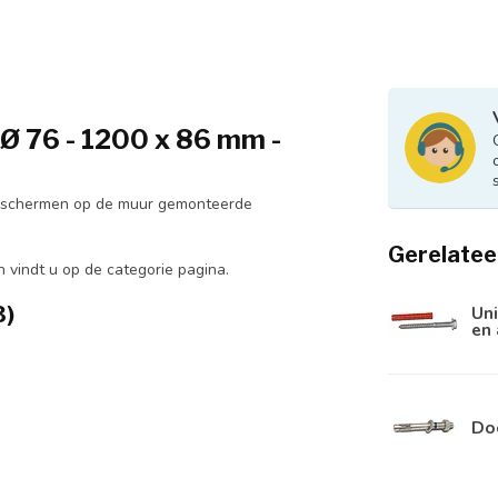
 Ø 76 - 1200 x 86 mm -
beschermen op de muur gemonteerde
Gerelatee
 vindt u op de categorie pagina.
3)
Uni
en
Do