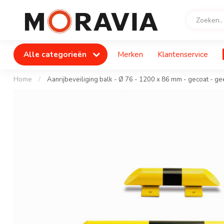
Alle categorieën
Merken
Klantenservice
Home
/
Aanrijbeveiliging balk - Ø 76 - 1200 x 86 mm - gecoat - ge