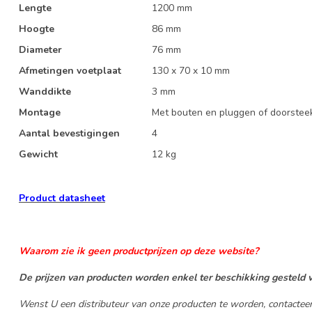
Lengte
1200 mm
Hoogte
86 mm
Diameter
76 mm
Afmetingen voetplaat
130 x 70 x 10 mm
Wanddikte
3 mm
Montage
Met bouten en pluggen of doorste
Aantal bevestigingen
4
Gewicht
12 kg
Product datasheet
Waarom zie ik geen productprijzen op deze website?
De prijzen van producten worden enkel ter beschikking gesteld v
Wenst U een distributeur van onze producten te worden, contactee