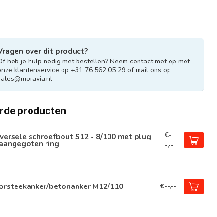
Vragen over dit product?
Of heb je hulp nodig met bestellen? Neem contact met op met
onze klantenservice op +31 76 562 05 29 of mail ons op
sales@moravia.nl
rde producten
€-
versele schroefbout S12 - 8/100 met plug
 aangegoten ring
-,--
orsteekanker/betonanker M12/110
€--,--