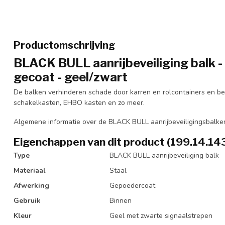
Productomschrijving
BLACK BULL aanrijbeveiliging balk -
gecoat - geel/zwart
De balken verhinderen schade door karren en rolcontainers en 
schakelkasten, EHBO kasten en zo meer.
Algemene informatie over de BLACK BULL aanrijbeveiligingsbalken
Eigenchappen van dit product (199.14.14
Type
BLACK BULL aanrijbeveiliging balk
Materiaal
Staal
Afwerking
Gepoedercoat
Gebruik
Binnen
Kleur
Geel met zwarte signaalstrepen