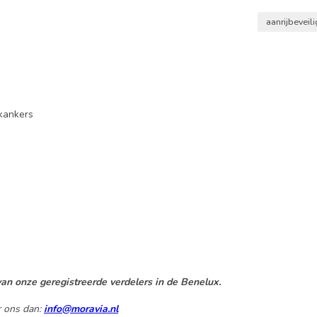
aanrijbeveil
ekankers
an onze geregistreerde verdelers in de Benelux.
r ons dan:
info@moravia.nl